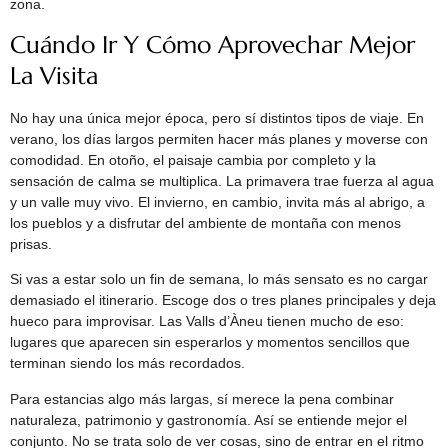
zona.
Cuándo Ir Y Cómo Aprovechar Mejor
La Visita
No hay una única mejor época, pero sí distintos tipos de viaje. En
verano, los días largos permiten hacer más planes y moverse con
comodidad. En otoño, el paisaje cambia por completo y la
sensación de calma se multiplica. La primavera trae fuerza al agua
y un valle muy vivo. El invierno, en cambio, invita más al abrigo, a
los pueblos y a disfrutar del ambiente de montaña con menos
prisas.
Si vas a estar solo un fin de semana, lo más sensato es no cargar
demasiado el itinerario. Escoge dos o tres planes principales y deja
hueco para improvisar. Las Valls d’Àneu tienen mucho de eso:
lugares que aparecen sin esperarlos y momentos sencillos que
terminan siendo los más recordados.
Para estancias algo más largas, sí merece la pena combinar
naturaleza, patrimonio y gastronomía. Así se entiende mejor el
conjunto. No se trata solo de ver cosas, sino de entrar en el ritmo