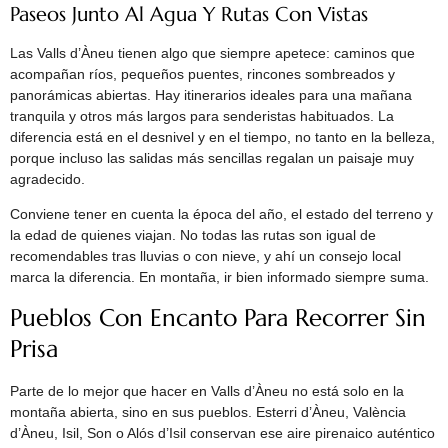
Paseos Junto Al Agua Y Rutas Con Vistas
Las Valls d’Àneu tienen algo que siempre apetece: caminos que
acompañan ríos, pequeños puentes, rincones sombreados y
panorámicas abiertas. Hay itinerarios ideales para una mañana
tranquila y otros más largos para senderistas habituados. La
diferencia está en el desnivel y en el tiempo, no tanto en la belleza,
porque incluso las salidas más sencillas regalan un paisaje muy
agradecido.
Conviene tener en cuenta la época del año, el estado del terreno y
la edad de quienes viajan. No todas las rutas son igual de
recomendables tras lluvias o con nieve, y ahí un consejo local
marca la diferencia. En montaña, ir bien informado siempre suma.
Pueblos Con Encanto Para Recorrer Sin
Prisa
Parte de lo mejor que hacer en Valls d’Àneu no está solo en la
montaña abierta, sino en sus pueblos. Esterri d’Àneu, València
d’Àneu, Isil, Son o Alós d’Isil conservan ese aire pirenaico auténtico