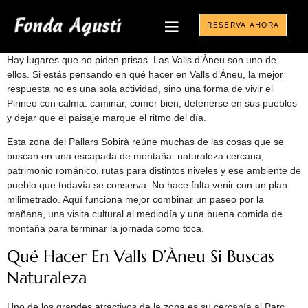
RESERVA AHORA
Hay lugares que no piden prisas. Las Valls d’Àneu son uno de
ellos. Si estás pensando en qué hacer en Valls d’Àneu, la mejor
respuesta no es una sola actividad, sino una forma de vivir el
Pirineo con calma: caminar, comer bien, detenerse en sus pueblos
y dejar que el paisaje marque el ritmo del día.
Esta zona del Pallars Sobirà reúne muchas de las cosas que se
buscan en una escapada de montaña: naturaleza cercana,
patrimonio románico, rutas para distintos niveles y ese ambiente de
pueblo que todavía se conserva. No hace falta venir con un plan
milimetrado. Aquí funciona mejor combinar un paseo por la
mañana, una visita cultural al mediodía y una buena comida de
montaña para terminar la jornada como toca.
Qué Hacer En Valls D’Àneu Si Buscas
Naturaleza
Uno de los grandes atractivos de la zona es su cercanía al Parc