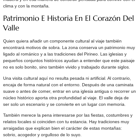
clima y con la montaña.
Patrimonio E Historia En El Corazón Del
Valle
Quien quiera añadir un componente cultural al viaje también
encontrará motivos de sobra. La zona conserva un patrimonio muy
ligado al románico y a las tradiciones del Pirineo. Las iglesias y
pequeños conjuntos históricos ayudan a entender que este paisaje
no es solo bonito, sino también vivido y trabajado durante siglos.
Una visita cultural aquí no resulta pesada ni artificial. Al contrario,
encaja de forma natural con el entorno. Después de una caminata
suave o antes de comer, entrar en una iglesia antigua o recorrer un
núcleo histórico aporta otra profundidad al viaje. El valle deja de
ser solo un escenario y se convierte en un lugar con memoria.
También merece la pena interesarse por las fiestas, costumbres y
relatos locales si coinciden con tu estancia. Hay tradiciones muy
arraigadas que explican bien el carácter de estas montañas:
sobrio, acogedor y orgulloso de lo suyo.