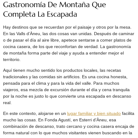
Gastronomía De Montaña Que
Completa La Escapada
Hay destinos que se recuerdan por el paisaje y otros por la mesa.
En las Valls d’Àneu, las dos cosas van unidas. Después de caminar
o de pasar el día al aire libre, apetece sentarse a comer platos de
cocina casera, de los que reconfortan de verdad. La gastronomía
de montaña forma parte del viaje y ayuda a entender mejor el
territorio.
Aquí tienen mucho sentido los productos locales, las recetas
tradicionales y las comidas sin artificios. Es una cocina honesta,
pensada para el clima y para la vida del valle. Para muchos
viajeros, esa mezcla de excursión durante el día y cena tranquila
por la noche es justo lo que convierte una escapada en descanso
real.
En este contexto, alojarse en un
lugar familiar y bien situado
facilita
mucho las cosas. En Fonda Agustí, en Esterri d’Àneu, esa
combinación de descanso, trato cercano y cocina casera encaja de
forma natural con lo que muchos visitantes vienen buscando en la