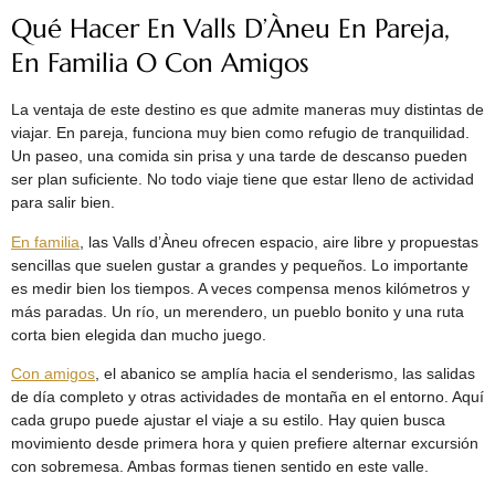
Qué Hacer En Valls D’Àneu En Pareja,
En Familia O Con Amigos
La ventaja de este destino es que admite maneras muy distintas de
viajar. En pareja, funciona muy bien como refugio de tranquilidad.
Un paseo, una comida sin prisa y una tarde de descanso pueden
ser plan suficiente. No todo viaje tiene que estar lleno de actividad
para salir bien.
En familia
, las Valls d’Àneu ofrecen espacio, aire libre y propuestas
sencillas que suelen gustar a grandes y pequeños. Lo importante
es medir bien los tiempos. A veces compensa menos kilómetros y
más paradas. Un río, un merendero, un pueblo bonito y una ruta
corta bien elegida dan mucho juego.
Con amigos
, el abanico se amplía hacia el senderismo, las salidas
de día completo y otras actividades de montaña en el entorno. Aquí
cada grupo puede ajustar el viaje a su estilo. Hay quien busca
movimiento desde primera hora y quien prefiere alternar excursión
con sobremesa. Ambas formas tienen sentido en este valle.