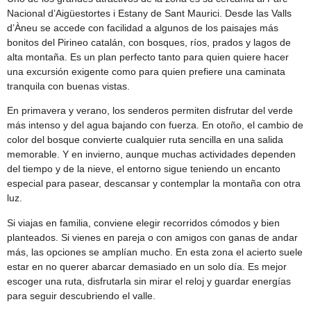
Nacional d’Aigüestortes i Estany de Sant Maurici. Desde las Valls
d’Àneu se accede con facilidad a algunos de los paisajes más
bonitos del Pirineo catalán, con bosques, ríos, prados y lagos de
alta montaña. Es un plan perfecto tanto para quien quiere hacer
una excursión exigente como para quien prefiere una caminata
tranquila con buenas vistas.
En primavera y verano, los senderos permiten disfrutar del verde
más intenso y del agua bajando con fuerza. En otoño, el cambio de
color del bosque convierte cualquier ruta sencilla en una salida
memorable. Y en invierno, aunque muchas actividades dependen
del tiempo y de la nieve, el entorno sigue teniendo un encanto
especial para pasear, descansar y contemplar la montaña con otra
luz.
Si viajas en familia, conviene elegir recorridos cómodos y bien
planteados. Si vienes en pareja o con amigos con ganas de andar
más, las opciones se amplían mucho. En esta zona el acierto suele
estar en no querer abarcar demasiado en un solo día. Es mejor
escoger una ruta, disfrutarla sin mirar el reloj y guardar energías
para seguir descubriendo el valle.