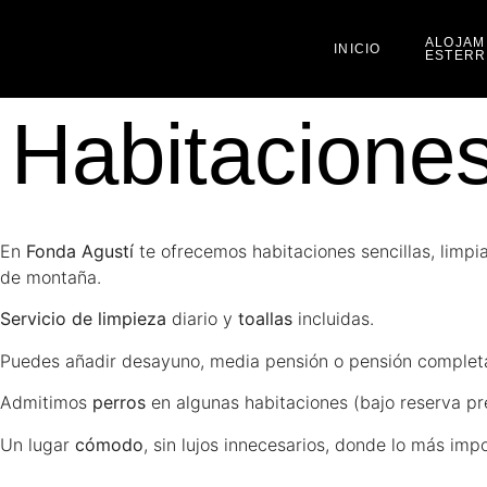
ALOJAM
INICIO
ESTERR
Habitaciones
En
Fonda Agustí
te ofrecemos habitaciones sencillas, limp
de montaña.
Servicio de limpieza
diario y
toallas
incluidas.
Puedes añadir desayuno, media pensión o pensión complet
Admitimos
perros
en algunas habitaciones (bajo reserva pre
Un lugar
cómodo
, sin lujos innecesarios, donde lo más imp