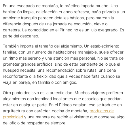
En una escapada de montaña, lo práctico importa mucho. Una
habitación limpia, calefacción cuando refresca, baño privado y un
ambiente tranquilo parecen detalles básicos, pero marcan la
diferencia después de una jornada de excursión, nieve o
carretera. La comodidad en el Pirineo no es un lujo exagerado. Es
parte del descanso.
También importa el tamaño del alojamiento. Un establecimiento
familiar, con un número de habitaciones manejable, suele ofrecer
un ritmo más sereno y una atención más personal. No se trata de
prometer grandes artificios, sino de estar pendiente de lo que el
huésped necesita: una recomendación sobre rutas, una cena
reconfortante o la flexibilidad que a veces hace falta cuando se
viaja en pareja, en familia o con amigos.
Otro punto decisivo es la autenticidad. Muchos viajeros prefieren
alojamientos con identidad local antes que espacios que podrían
estar en cualquier parte. En el Pirineo catalán, eso se traduce en
arquitectura con carácter, cocina de montaña,
productos de
proximidad
y una manera de recibir al visitante que conserve algo
del oficio de hospedar de siempre.