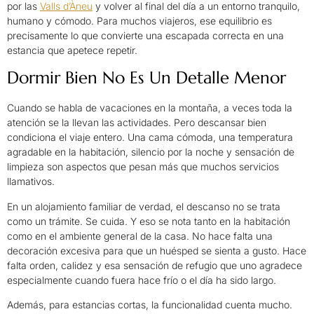
por las
Valls d’Àneu
y volver al final del día a un entorno tranquilo,
humano y cómodo. Para muchos viajeros, ese equilibrio es
precisamente lo que convierte una escapada correcta en una
estancia que apetece repetir.
Dormir Bien No Es Un Detalle Menor
Cuando se habla de vacaciones en la montaña, a veces toda la
atención se la llevan las actividades. Pero descansar bien
condiciona el viaje entero. Una cama cómoda, una temperatura
agradable en la habitación, silencio por la noche y sensación de
limpieza son aspectos que pesan más que muchos servicios
llamativos.
En un alojamiento familiar de verdad, el descanso no se trata
como un trámite. Se cuida. Y eso se nota tanto en la habitación
como en el ambiente general de la casa. No hace falta una
decoración excesiva para que un huésped se sienta a gusto. Hace
falta orden, calidez y esa sensación de refugio que uno agradece
especialmente cuando fuera hace frío o el día ha sido largo.
Además, para estancias cortas, la funcionalidad cuenta mucho.