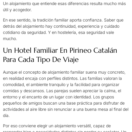
Un alojamiento que entiende esas diferencias resulta mucho más
útil y acogedor.
En ese sentido, la tradición familiar aporta confianza. Saber que
detrás del alojamiento hay continuidad, experiencia y cuidado
cotidiano da seguridad. Y en hostelería, esa seguridad vale
mucho.
Un Hotel Familiar En Pirineo Catalán
Para Cada Tipo De Viaje
Aunque el concepto de alojamiento familiar suena muy concreto,
en realidad encaja con perfiles distintos. Las familias valoran la
comodidad, el ambiente tranquilo y la facilidad para organizar
comidas y descansos. Las parejas suelen apreciar la calma, el
entorno y el encanto de un lugar con identidad. Los grupos
pequeños de amigos buscan una base práctica para disfrutar de
actividades al aire libre sin renunciar a una buena mesa al final del
día.
Por eso conviene elegir un alojamiento versátil, capaz de
responder bien a necesidades distintas sin perder su carácter. Un