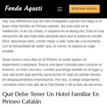
RESERVA AHORA
Hay una diferencia que se nota enseguida cuando uno llega a un
buen hotel familiar en Pirineo catalán. No está solo en la
habitación, ni en las vistas, ni siquiera en el desayuno. Está en esa
sensación de que todo está pensado para que la estancia resulte
fácil: descansar bien, comer mejor y salir cada día a la montaña
con la tranquilidad de saber que, al volver, le espera un lugar
amable.
Quien busca unos días en el Pirineo no suele querer un
alojamiento cualquiera. Busca una base cómoda para conocer el
entorno, un trato cercano, comida que tenga sentido en el lugar y
una ubicación que permita aprovechar el viaje sin perder tiempo
en desplazamientos innecesarios. Por eso, al elegir alojamiento,
conviene mirar más allá de la foto bonita o de la lista de servicios.
Qué Debe Tener Un Hotel Familiar En
Pirineo Catalán