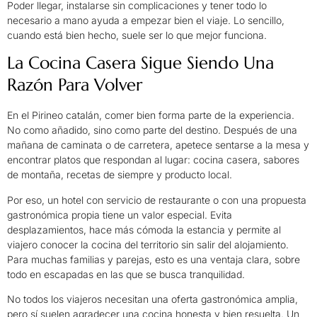
Poder llegar, instalarse sin complicaciones y tener todo lo
necesario a mano ayuda a empezar bien el viaje. Lo sencillo,
cuando está bien hecho, suele ser lo que mejor funciona.
La Cocina Casera Sigue Siendo Una
Razón Para Volver
En el Pirineo catalán, comer bien forma parte de la experiencia.
No como añadido, sino como parte del destino. Después de una
mañana de caminata o de carretera, apetece sentarse a la mesa y
encontrar platos que respondan al lugar: cocina casera, sabores
de montaña, recetas de siempre y producto local.
Por eso, un hotel con servicio de restaurante o con una propuesta
gastronómica propia tiene un valor especial. Evita
desplazamientos, hace más cómoda la estancia y permite al
viajero conocer la cocina del territorio sin salir del alojamiento.
Para muchas familias y parejas, esto es una ventaja clara, sobre
todo en escapadas en las que se busca tranquilidad.
No todos los viajeros necesitan una oferta gastronómica amplia,
pero sí suelen agradecer una cocina honesta y bien resuelta. Un