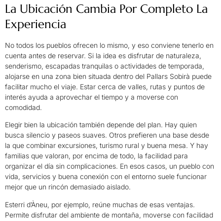
La Ubicación Cambia Por Completo La
Experiencia
No todos los pueblos ofrecen lo mismo, y eso conviene tenerlo en
cuenta antes de reservar. Si la idea es disfrutar de naturaleza,
senderismo, escapadas tranquilas o actividades de temporada,
alojarse en una zona bien situada dentro del Pallars Sobirà puede
facilitar mucho el viaje. Estar cerca de valles, rutas y puntos de
interés ayuda a aprovechar el tiempo y a moverse con
comodidad.
Elegir bien la ubicación también depende del plan. Hay quien
busca silencio y paseos suaves. Otros prefieren una base desde
la que combinar excursiones, turismo rural y buena mesa. Y hay
familias que valoran, por encima de todo, la facilidad para
organizar el día sin complicaciones. En esos casos, un pueblo con
vida, servicios y buena conexión con el entorno suele funcionar
mejor que un rincón demasiado aislado.
Esterri d’Àneu, por ejemplo, reúne muchas de esas ventajas.
Permite disfrutar del ambiente de montaña, moverse con facilidad