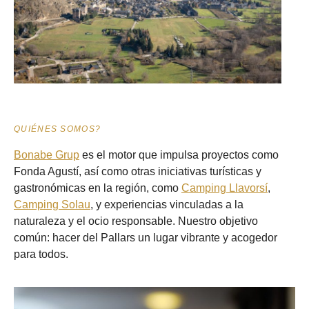
QUIÉNES SOMOS?
Bonabe Grup
es el motor que impulsa proyectos como
Fonda Agustí, así como otras iniciativas turísticas y
gastronómicas en la región, como
Camping Llavorsí
,
Camping Solau
, y experiencias vinculadas a la
naturaleza y el ocio responsable. Nuestro objetivo
común:
hacer del Pallars un lugar vibrante y acogedor
para todos.