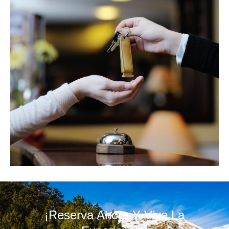
¡Reserva Ahora Y Vive La