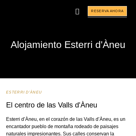
RESERVA AHORA
Alojamiento Esterri d'Àneu
ESTERRI D'ÀNEU
El centro de las Valls d'Àneu
Esterri d’Àneu, en el corazón de las Valls d’Àneu, es un
encantador pueblo de montaña rodeado de paisajes
naturales impresionantes. Sus calles conservan la