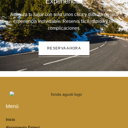
Experiencia!
Asegura tu lugar con solo unos clics y disfruta de una
experiencia inolvidable. Reserva fácil, rápido y sin
complicaciones.
RESERVA AHORA
Menú
Inicio
Alojamiento Esterri