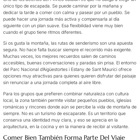
único tipo de escapada. Se puede caminar por la mañana y
dedicar la tarde a comer con calma y pasear por un pueblo. Se
puede hacer una jornada más activa y compensarla al día
siguiente con un plan suave. Esa flexibilidad viene muy bien
cuando el grupo tiene ritmos diferentes.
Si os gusta la montaña, las rutas de senderismo son una apuesta
segura. No hace falta buscar siempre el recorrido más exigente.
Muchas veces, los mejores recuerdos salen de caminos
accesibles, buenas conversaciones y paradas sin prisa. El entorno
del Parc Nacional d’Aigüestortes i Estany de Sant Maurici ofrece
opciones muy atractivas para quienes quieren disfrutar del paisaje
sin renunciar a una jornada completa al aire libre.
Para los grupos que prefieren combinar naturaleza con cultura
local, la zona también permite visitar pequeños pueblos, iglesias
románicas y rincones donde aún se percibe la vida de montaña de
siempre. No es un turismo de escaparate. Es un territorio que
conserva una identidad muy clara, y eso se aprecia en la
arquitectura, en la cocina y en la manera de recibir al visitante.
Comer Bien También Forma Parte Del Viaje