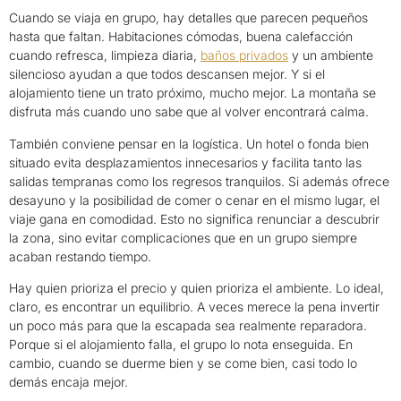
Cuando se viaja en grupo, hay detalles que parecen pequeños
hasta que faltan. Habitaciones cómodas, buena calefacción
cuando refresca, limpieza diaria,
baños privados
y un ambiente
silencioso ayudan a que todos descansen mejor. Y si el
alojamiento tiene un trato próximo, mucho mejor. La montaña se
disfruta más cuando uno sabe que al volver encontrará calma.
También conviene pensar en la logística. Un hotel o fonda bien
situado evita desplazamientos innecesarios y facilita tanto las
salidas tempranas como los regresos tranquilos. Si además ofrece
desayuno y la posibilidad de comer o cenar en el mismo lugar, el
viaje gana en comodidad. Esto no significa renunciar a descubrir
la zona, sino evitar complicaciones que en un grupo siempre
acaban restando tiempo.
Hay quien prioriza el precio y quien prioriza el ambiente. Lo ideal,
claro, es encontrar un equilibrio. A veces merece la pena invertir
un poco más para que la escapada sea realmente reparadora.
Porque si el alojamiento falla, el grupo lo nota enseguida. En
cambio, cuando se duerme bien y se come bien, casi todo lo
demás encaja mejor.