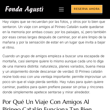
RESERVA AHORA
Hay viajes que se recuerdan por las fotos, y otros por lo bien que
sentaron. Un viaje con amigos al Pirineo Catalán suele quedarse
en la memoria por ambas cosas: por los paisajes, sí, pero también
por esas cenas largas después de caminar, por el aire limpio de la
mañana y por la sensación de estar en un lugar que invita a bajar
el ritmo.
Cuando un grupo de amigos empieza a buscar una escapada de
montaña, casi siempre quiere lo mismo aunque cada uno lo diga
de una manera distinta: naturaleza, planes variados, buena mesa
y un alojamiento donde descansar de verdad. El Pirineo catalán
reúne todo eso con una ventaja importante: permite improvisar un
poco sin que el viaje pierda sentido. Hay rutas para quien quiere
caminar, pueblos para quien prefiere pasear sin prisa y rincones
donde simplemente apetece sentarse y mirar alrededor.
Por Qué Un Viaje Con Amigos Al
Pirineo Catalán Funciona Tan Bien