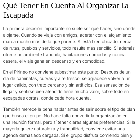
Qué Tener En Cuenta Al Organizar La
Escapada
La primera decisión importante no suele ser qué hacer, sino dónde
alojarse. Cuando se viaja con amigos, acertar con el alojamiento
marca mucho más de lo que parece. Si está bien ubicado, cerca
de rutas, pueblos y servicios, todo resulta más sencillo. Si además
ofrece un ambiente tranquilo, habitaciones cómodas y cocina
casera, el viaje gana en descanso y en comodidad.
En el Pirineo no conviene subestimar este punto. Después de un
día de caminatas, curvas y aire fresco, se agradece volver a un
lugar cálido, con trato cercano y sin artificios. Esa sensación de
llegar y sentirse bien atendido tiene mucho valor, sobre todo en
escapadas cortas, donde cada hora cuenta.
También merece la pena hablar antes de salir sobre el tipo de plan
que busca el grupo. No hace falta convertir la organización en
una reunión formal, pero sí tener claras algunas preferencias. Si la
mayoría quiere naturaleza y tranquilidad, conviene evitar una
agenda demasiado cargada. Si el grupo disfruta comiendo bien y