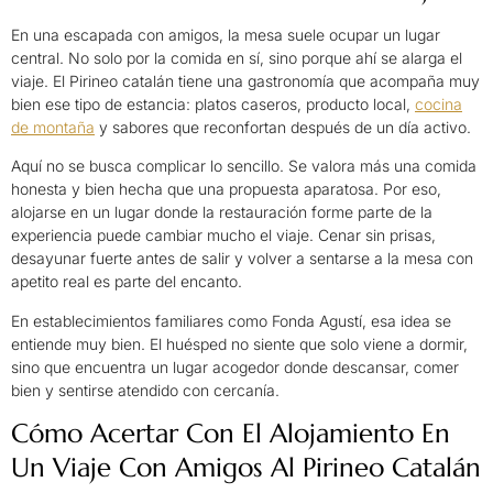
En una escapada con amigos, la mesa suele ocupar un lugar
central. No solo por la comida en sí, sino porque ahí se alarga el
viaje. El Pirineo catalán tiene una gastronomía que acompaña muy
bien ese tipo de estancia: platos caseros, producto local,
cocina
de montaña
y sabores que reconfortan después de un día activo.
Aquí no se busca complicar lo sencillo. Se valora más una comida
honesta y bien hecha que una propuesta aparatosa. Por eso,
alojarse en un lugar donde la restauración forme parte de la
experiencia puede cambiar mucho el viaje. Cenar sin prisas,
desayunar fuerte antes de salir y volver a sentarse a la mesa con
apetito real es parte del encanto.
En establecimientos familiares como Fonda Agustí, esa idea se
entiende muy bien. El huésped no siente que solo viene a dormir,
sino que encuentra un lugar acogedor donde descansar, comer
bien y sentirse atendido con cercanía.
Cómo Acertar Con El Alojamiento En
Un Viaje Con Amigos Al Pirineo Catalán