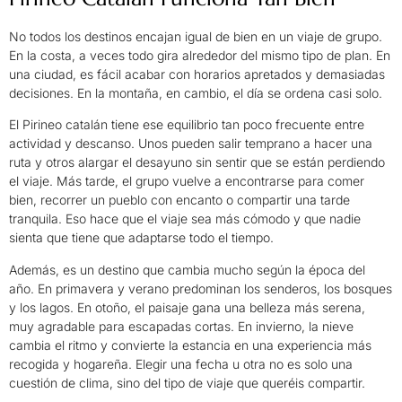
No todos los destinos encajan igual de bien en un viaje de grupo.
En la costa, a veces todo gira alrededor del mismo tipo de plan. En
una ciudad, es fácil acabar con horarios apretados y demasiadas
decisiones. En la montaña, en cambio, el día se ordena casi solo.
El Pirineo catalán tiene ese equilibrio tan poco frecuente entre
actividad y descanso. Unos pueden salir temprano a hacer una
ruta y otros alargar el desayuno sin sentir que se están perdiendo
el viaje. Más tarde, el grupo vuelve a encontrarse para comer
bien, recorrer un pueblo con encanto o compartir una tarde
tranquila. Eso hace que el viaje sea más cómodo y que nadie
sienta que tiene que adaptarse todo el tiempo.
Además, es un destino que cambia mucho según la época del
año. En primavera y verano predominan los senderos, los bosques
y los lagos. En otoño, el paisaje gana una belleza más serena,
muy agradable para escapadas cortas. En invierno, la nieve
cambia el ritmo y convierte la estancia en una experiencia más
recogida y hogareña. Elegir una fecha u otra no es solo una
cuestión de clima, sino del tipo de viaje que queréis compartir.