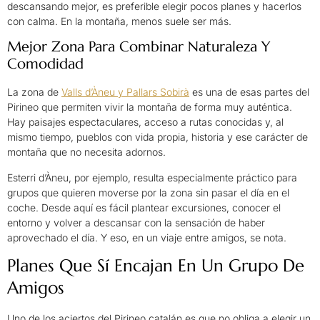
descansando mejor, es preferible elegir pocos planes y hacerlos
con calma. En la montaña, menos suele ser más.
Mejor Zona Para Combinar Naturaleza Y
Comodidad
La zona de
Valls d’Àneu y Pallars Sobirà
es una de esas partes del
Pirineo que permiten vivir la montaña de forma muy auténtica.
Hay paisajes espectaculares, acceso a rutas conocidas y, al
mismo tiempo, pueblos con vida propia, historia y ese carácter de
montaña que no necesita adornos.
Esterri d’Àneu, por ejemplo, resulta especialmente práctico para
grupos que quieren moverse por la zona sin pasar el día en el
coche. Desde aquí es fácil plantear excursiones, conocer el
entorno y volver a descansar con la sensación de haber
aprovechado el día. Y eso, en un viaje entre amigos, se nota.
Planes Que Sí Encajan En Un Grupo De
Amigos
Uno de los aciertos del Pirineo catalán es que no obliga a elegir un