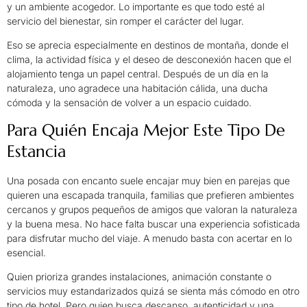
y un ambiente acogedor. Lo importante es que todo esté al
servicio del bienestar, sin romper el carácter del lugar.
Eso se aprecia especialmente en destinos de montaña, donde el
clima, la actividad física y el deseo de desconexión hacen que el
alojamiento tenga un papel central. Después de un día en la
naturaleza, uno agradece una habitación cálida, una ducha
cómoda y la sensación de volver a un espacio cuidado.
Para Quién Encaja Mejor Este Tipo De
Estancia
Una posada con encanto suele encajar muy bien en parejas que
quieren una escapada tranquila, familias que prefieren ambientes
cercanos y grupos pequeños de amigos que valoran la naturaleza
y la buena mesa. No hace falta buscar una experiencia sofisticada
para disfrutar mucho del viaje. A menudo basta con acertar en lo
esencial.
Quien prioriza grandes instalaciones, animación constante o
servicios muy estandarizados quizá se sienta más cómodo en otro
tipo de hotel. Pero quien busca descanso, autenticidad y una