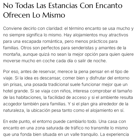
No Todas Las Estancias Con Encanto
Ofrecen Lo Mismo
Conviene decirlo con claridad: el término encanto se usa mucho y
no siempre significa lo mismo. Hay alojamientos muy atractivos
para una escapada romántica, pero menos prácticos para
familias. Otros son perfectos para senderistas y amantes de la
montaña, aunque quizá no sean la mejor opción para quien quiere
moverse mucho en coche cada día o salir de noche.
Por eso, antes de reservar, merece la pena pensar en el tipo de
viaje. Si la idea es descansar, comer bien y disfrutar del entorno
sin prisas, una posada tradicional suele funcionar mejor que un
hotel grande. Si se viaja con niños, interesa comprobar el tamaño
de las habitaciones, la facilidad de acceso y si el ambiente resulta
acogedor también para familias. Y si el plan gira alrededor de la
naturaleza, la ubicación pesa tanto como el alojamiento en sí.
En este punto, el entorno puede cambiarlo todo. Una casa con
encanto en una zona saturada de tráfico no transmite lo mismo
que una fonda bien situada en un valle tranquilo. La experiencia