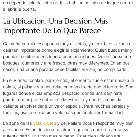
no depende solo del interior de la habitación, sino de lo que ocurre
al abrir la puerta.
La Ubicación: Una Decisión Más
Importante De Lo Que Parece
Cataluña permite escapadas muy distintas, y elegir bien la zona es
casi tan importante como elegir el alojamiento. Quien busca mar y
pueblos mediterráneos tendrá unas prioridades. Quien sueña con
bosques, cumbres y aire fresco, otras muy diferentes. En ambos
casos, una buena posada debe facilitar el viaje, no complicarlo.
En el Pirineo catalán, por ejemplo, el encanto suele estar unido a la
calma, al paisaje y a una relación más directa con el territorio. Son
lugares donde el día empieza despacio, donde una caminata
puede formar parte natural de la estancia y donde la comida
caliente al volver tiene un valor especial. Para muchas parejas y
familias, esa combinación vale más que cualquier formalidad.
La zona de las
Valls d’Àneu
y del Pallars Sobirà responde muy bien
a esa idea. Es un destino que atrae a quienes quieren naturaleza,
autenticidad y un ritmo más humano. Estar bien ubicado aquí