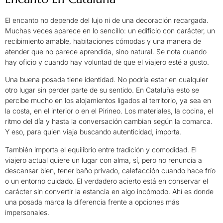
El encanto no depende del lujo ni de una decoración recargada.
Muchas veces aparece en lo sencillo: un edificio con carácter, un
recibimiento amable, habitaciones cómodas y una manera de
atender que no parece aprendida, sino natural. Se nota cuando
hay oficio y cuando hay voluntad de que el viajero esté a gusto.
Una buena posada tiene identidad. No podría estar en cualquier
otro lugar sin perder parte de su sentido. En Cataluña esto se
percibe mucho en los alojamientos ligados al territorio, ya sea en
la costa, en el interior o en el Pirineo. Los materiales, la cocina, el
ritmo del día y hasta la conversación cambian según la comarca.
Y eso, para quien viaja buscando autenticidad, importa.
También importa el equilibrio entre tradición y comodidad. El
viajero actual quiere un lugar con alma, sí, pero no renuncia a
descansar bien, tener baño privado, calefacción cuando hace frío
o un entorno cuidado. El verdadero acierto está en conservar el
carácter sin convertir la estancia en algo incómodo. Ahí es donde
una posada marca la diferencia frente a opciones más
impersonales.