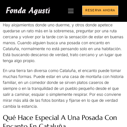
RESERVA AHORA
Hay alojamientos donde uno duerme, y otros donde apetece
quedarse un rato más en la sobremesa, preguntar por una ruta
cercana y volver por la tarde con la sensación de estar en buenas
manos. Cuando alguien busca una posada con encanto en
Cataluña, normalmente no está pensando solo en una habitación.
Está buscando descanso de verdad, trato cercano y un lugar que
tenga algo propio.
En una tierra tan diversa como Cataluña, el encanto puede tomar
muchas formas. Puede estar en una casa de montaña con historia
familiar, en un comedor donde se sirven platos caseros de
siempre o en la tranquilidad de un pueblo pequeño desde el que
salir a caminar, esquiar o simplemente respirar. Por eso conviene
mirar más allá de las fotos bonitas y fijarse en lo que de verdad
cambia la estancia.
Qué Hace Especial A Una Posada Con
Encanto En Cataluña