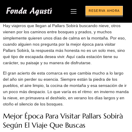
RESERVA AHORA
Hay viajeros que llegan al Pallars Sobirà buscando nieve, otros
vienen por los caminos entre bosques y prados, y muchos
simplemente quieren unos días de calma en la montaña. Por eso,
cuando alguien nos pregunta por la mejor época para visitar
Pallars Sobirà, la respuesta más honesta no es un solo mes, sino
qué tipo de escapada desea vivir. Aquí cada estación tiene su
carácter, su paisaje y su manera de disfrutarse.
El gran acierto de esta comarca es que cambia mucho a lo largo
del año sin perder su esencia. Siempre están la piedra de los
pueblos, el aire limpio, la cocina de montaña y esa sensación de ir
un poco más despacio. Lo que varía es el ritmo: en invierno manda
la nieve, en primavera el deshielo, en verano los días largos y en
otoño el silencio de los bosques.
Mejor Época Para Visitar Pallars Sobirà
Según El Viaje Que Buscas