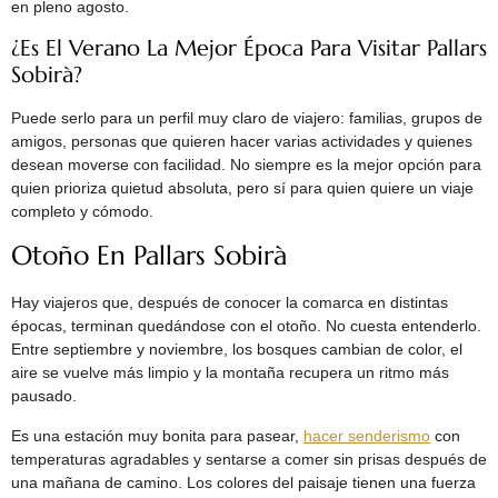
en pleno agosto.
¿Es El Verano La Mejor Época Para Visitar Pallars
Sobirà?
Puede serlo para un perfil muy claro de viajero: familias, grupos de
amigos, personas que quieren hacer varias actividades y quienes
desean moverse con facilidad. No siempre es la mejor opción para
quien prioriza quietud absoluta, pero sí para quien quiere un viaje
completo y cómodo.
Otoño En Pallars Sobirà
Hay viajeros que, después de conocer la comarca en distintas
épocas, terminan quedándose con el otoño. No cuesta entenderlo.
Entre septiembre y noviembre, los bosques cambian de color, el
aire se vuelve más limpio y la montaña recupera un ritmo más
pausado.
Es una estación muy bonita para pasear,
hacer senderismo
con
temperaturas agradables y sentarse a comer sin prisas después de
una mañana de camino. Los colores del paisaje tienen una fuerza