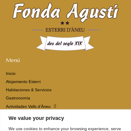
Menú
Inicio
Alojamiento Esterri
Habitaciones & Servicios
Gastronomía
Actividades Valls d’Àneu
Contacto
We value your privacy
We use cookies to enhance your browsing experience, serve