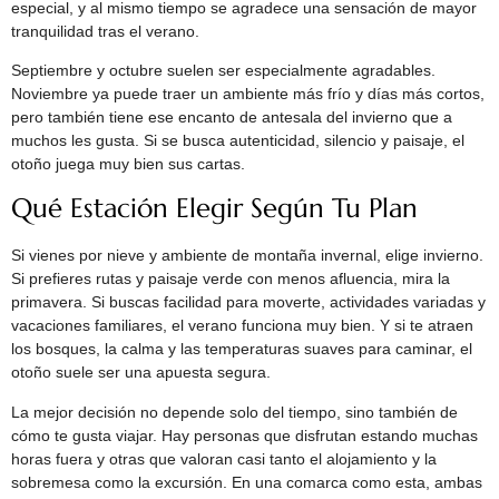
especial, y al mismo tiempo se agradece una sensación de mayor
tranquilidad tras el verano.
Septiembre y octubre suelen ser especialmente agradables.
Noviembre ya puede traer un ambiente más frío y días más cortos,
pero también tiene ese encanto de antesala del invierno que a
muchos les gusta. Si se busca autenticidad, silencio y paisaje, el
otoño juega muy bien sus cartas.
Qué Estación Elegir Según Tu Plan
Si vienes por nieve y ambiente de montaña invernal, elige invierno.
Si prefieres rutas y paisaje verde con menos afluencia, mira la
primavera. Si buscas facilidad para moverte, actividades variadas y
vacaciones familiares, el verano funciona muy bien. Y si te atraen
los bosques, la calma y las temperaturas suaves para caminar, el
otoño suele ser una apuesta segura.
La mejor decisión no depende solo del tiempo, sino también de
cómo te gusta viajar. Hay personas que disfrutan estando muchas
horas fuera y otras que valoran casi tanto el alojamiento y la
sobremesa como la excursión. En una comarca como esta, ambas