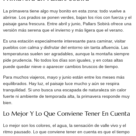
La primavera tiene algo muy bonito en esta zona: todo vuelve a
abrirse. Los prados se ponen verdes, bajan los ríos con fuerza y el
paisaje gana frescura. Entre abril y junio, Pallars Sobirà ofrece una
versión más serena que el invierno y más ligera que el verano.
Es una estación especialmente interesante para caminar, visitar
pueblos con calma y disfrutar del entorno sin tanta afluencia. Las
temperaturas suelen ser agradables, aunque la montaña siempre
pide prudencia. No todos los días son iguales, y en cotas altas
puede quedar nieve o aparecer cambios bruscos de tiempo.
Para muchos viajeros, mayo y junio están entre los meses más
equilibrados. Hay luz, el paisaje luce mucho y aún se respira
tranquilidad. Si uno busca una escapada de naturaleza sin calor
fuerte ni ambiente de temporada alta, la primavera responde muy
bien.
Lo Mejor Y Lo Que Conviene Tener En Cuenta
Lo mejor son los colores, el agua, la sensación de valle vivo y el
ritmo pausado. Lo que conviene tener en cuenta es que el tiempo