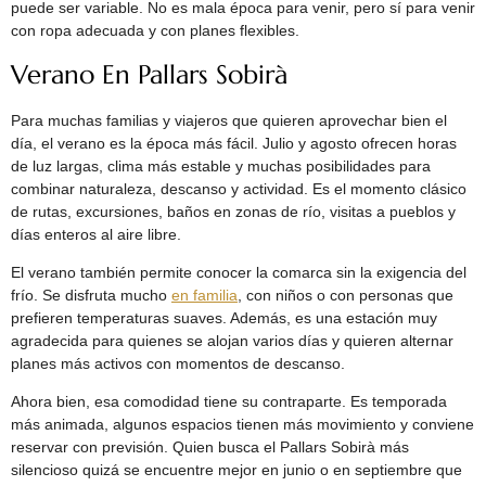
puede ser variable. No es mala época para venir, pero sí para venir
con ropa adecuada y con planes flexibles.
Verano En Pallars Sobirà
Para muchas familias y viajeros que quieren aprovechar bien el
día, el verano es la época más fácil. Julio y agosto ofrecen horas
de luz largas, clima más estable y muchas posibilidades para
combinar naturaleza, descanso y actividad. Es el momento clásico
de rutas, excursiones, baños en zonas de río, visitas a pueblos y
días enteros al aire libre.
El verano también permite conocer la comarca sin la exigencia del
frío. Se disfruta mucho
en familia
, con niños o con personas que
prefieren temperaturas suaves. Además, es una estación muy
agradecida para quienes se alojan varios días y quieren alternar
planes más activos con momentos de descanso.
Ahora bien, esa comodidad tiene su contraparte. Es temporada
más animada, algunos espacios tienen más movimiento y conviene
reservar con previsión. Quien busca el Pallars Sobirà más
silencioso quizá se encuentre mejor en junio o en septiembre que