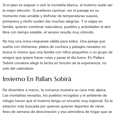
Si el plan es esquiar o vivir la montaña blanca, el invierno suele ser
la mejor elección. Si prefieres caminar, ver el paisaje en su
momento más amable y disfrutar de temperaturas suaves,
primavera y otoño suelen dar muchas alegrías. Y si viajas en
familia, quieres combinar naturaleza, pueblos y actividades al aire
libre con tiempo estable, el verano resulta muy cómodo.
No hay una única respuesta válida para todos. Una pareja que
sueña con chimenea, platos de cuchara y paisajes nevados no
busca lo mismo que una familia con niños pequeños o un grupo de
amigos que quiere hacer rutas y pasar el día fuera. En Pallars
Sobirà conviene elegir la fecha en función de la experiencia, no
solo del calendario.
Invierno En Pallars Sobirà
De diciembre a marzo, la comarca muestra su cara más alpina.
Las montañas nevadas, los pueblos recogidos y el ambiente de
refugio hacen que el invierno tenga un encanto muy especial. Es la
estación más buscada por quienes quieren deportes de nieve,
fines de semana de desconexión y esa atmósfera de hogar que se