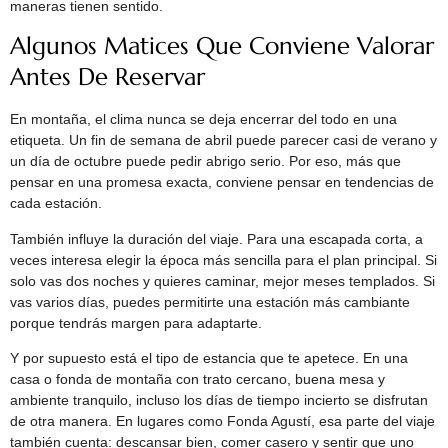
maneras tienen sentido.
Algunos Matices Que Conviene Valorar
Antes De Reservar
En montaña, el clima nunca se deja encerrar del todo en una
etiqueta. Un fin de semana de abril puede parecer casi de verano y
un día de octubre puede pedir abrigo serio. Por eso, más que
pensar en una promesa exacta, conviene pensar en tendencias de
cada estación.
También influye la duración del viaje. Para una escapada corta, a
veces interesa elegir la época más sencilla para el plan principal. Si
solo vas dos noches y quieres caminar, mejor meses templados. Si
vas varios días, puedes permitirte una estación más cambiante
porque tendrás margen para adaptarte.
Y por supuesto está el tipo de estancia que te apetece. En una
casa o fonda de montaña con trato cercano, buena mesa y
ambiente tranquilo, incluso los días de tiempo incierto se disfrutan
de otra manera. En lugares como Fonda Agustí, esa parte del viaje
también cuenta: descansar bien, comer casero y sentir que uno