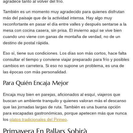
agradece tanto al volver del frío.
También es un momento muy agradecido para quienes disfrutan
más del paisaje que de la actividad intensa. Hay algo muy
reconfortante en pasar el día entre valles y después sentarse a la
mesa con cocina casera, sin prisa. El invierno aquí se vive bien
cuando uno viene con ganas de montaña de verdad, no de un
destino de postal rápida.
Eso sí, tiene sus condiciones. Los días son más cortos, hace falta
consultar el tiempo y conviene viajar preparado para frío y posibles
cambios en carretera. Si eso no supone un problema, es una de
las épocas con más personalidad.
Para Quién Encaja Mejor
Encaja muy bien en parejas, aficionados al esquí, viajeros que
buscan un ambiente tranquilo y quienes valoran más el descanso
que las jornadas largas de ruta. También es una buena opción
para escapadas gastronómicas, porque apetecen más que nunca
los
platos tradicionales del Pirineo
.
Primavera En Pallars Sobirà