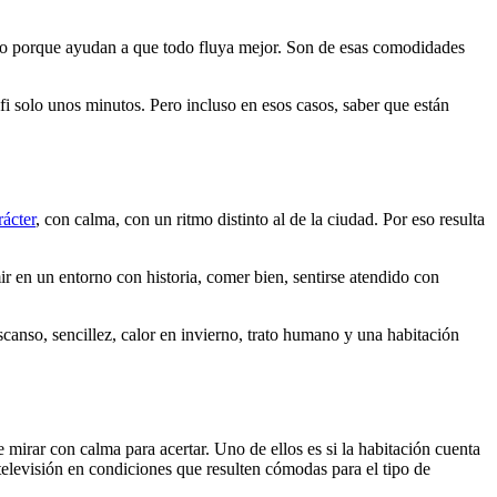
 sino porque ayudan a que todo fluya mejor. Son de esas comodidades
i solo unos minutos. Pero incluso en esos casos, saber que están
rácter
, con calma, con un ritmo distinto al de la ciudad. Por eso resulta
ir en un entorno con historia, comer bien, sentirse atendido con
scanso, sencillez, calor en invierno, trato humano y una habitación
 mirar con calma para acertar. Uno de ellos es si la habitación cuenta
televisión en condiciones que resulten cómodas para el tipo de