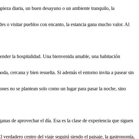
mpieza diaria, un buen desayuno o un ambiente tranquilo, la
ades o visitar pueblos con encanto, la estancia gana mucho valor. Al
tender la hospitalidad. Una bienvenida amable, una habitación
oda, cercana y bien resuelta. Si además el entorno invita a pasear sin
iones no se plantean solo como un lugar para pasar la noche, sino
ganas de aprovechar el día. Esa es la clase de experiencia que siguen
verdadero centro del viaje seguirá siendo el paisaje, la gastronomía,