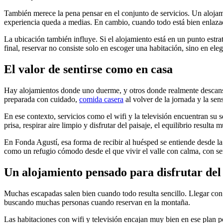
También merece la pena pensar en el conjunto de servicios. Un alojami
experiencia queda a medias. En cambio, cuando todo está bien enlazad
La ubicación también influye. Si el alojamiento está en un punto estrat
final, reservar no consiste solo en escoger una habitación, sino en elegi
El valor de sentirse como en casa
Hay alojamientos donde uno duerme, y otros donde realmente descansa.
preparada con cuidado,
comida casera
al volver de la jornada y la sen
En ese contexto, servicios como el wifi y la televisión encuentran su 
prisa, respirar aire limpio y disfrutar del paisaje, el equilibrio resulta
En Fonda Agustí, esa forma de recibir al huésped se entiende desde la 
como un refugio cómodo desde el que vivir el valle con calma, con serv
Un alojamiento pensado para disfrutar del
Muchas escapadas salen bien cuando todo resulta sencillo. Llegar con f
buscando muchas personas cuando reservan en la montaña.
Las habitaciones con wifi y televisión encajan muy bien en ese plan p