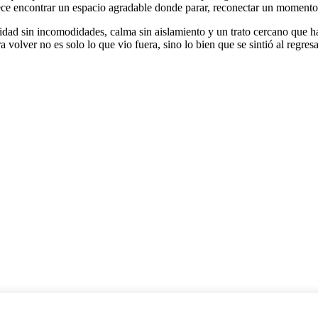
adece encontrar un espacio agradable donde parar, reconectar un momento 
cidad sin incomodidades, calma sin aislamiento y un trato cercano que h
volver no es solo lo que vio fuera, sino lo bien que se sintió al regres