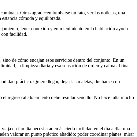
caminata. Otras agradecen tumbarse un rato, ver las noticias, una
a estancia cómoda y equilibrada.
alojamiento, tener conexión y entretenimiento en la habitación ayuda
 con facilidad.
, sino de cómo encajan esos servicios dentro del conjunto. En un
imidad, la limpieza diaria y esa sensación de orden y calma al final
odidad práctica. Quiere llegar, dejar las maletas, ducharse con
o el regreso al alojamiento debe resultar sencillo. No hace falta mucho
viaja en familia necesita además cierta facilidad en el día a día: una
uelen valorar un punto práctico añadido: poder coordinar planes, mirar