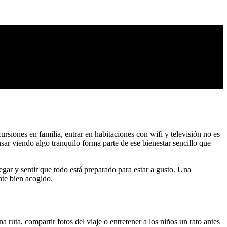
siones en familia, entrar en habitaciones con wifi y televisión no es
ar viendo algo tranquilo forma parte de ese bienestar sencillo que
gar y sentir que todo está preparado para estar a gusto. Una
nte bien acogido.
ruta, compartir fotos del viaje o entretener a los niños un rato antes