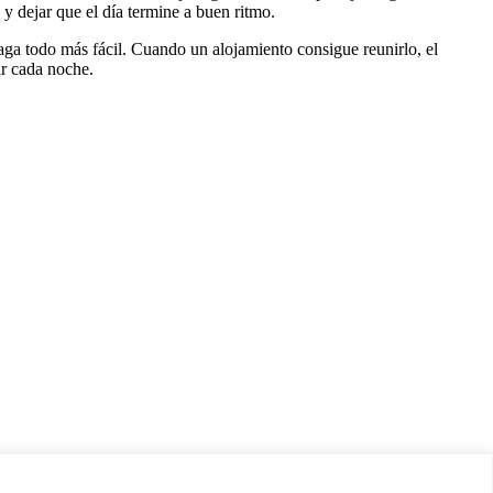
y dejar que el día termine a buen ritmo.
aga todo más fácil. Cuando un alojamiento consigue reunirlo, el
ar cada noche.