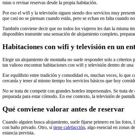
rutas o revisar reservas desde la propia habitación.
Por eso el wifi y la televisión siguen siendo dos servicios muy prese
que casi no se piensan cuando están, pero se echan en falta cuando no
También conviene decir que no todos los viajeros les dan la misma imp
disponibles transmite una sensación de alojamiento completo, preparad
Habitaciones con wifi y televisión en un e
Elegir un alojamiento de montaña no suele responder solo a criterios
tan valioso encontrar habitaciones con wifi y televisión dentro de una
Ese equilibrio entre tradición y comodidad es, muchas veces, lo que co
cercanía y tener al mismo tiempo los servicios básicos que hoy cons
No se trata de competir con grandes hoteles impersonales. Se trata de 
preparada para estar cómodo. En ese contexto, la televisión de pantall
Qué conviene valorar antes de reservar
Cuando alguien busca alojamiento, suele fijarse primero en las fotos, 
con baño privado. Otro, si
tiene calefacción
, algo esencial en zonas d
estancia prevista.