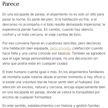
Parece
En una escapada de pareja, el alojamiento no es solo un sitio para
pasar la noche. Es parte del plan. Si la habitación es fría, si el
descanso no acompaña o si todo resulta demasiado impersonal, la
experiencia pierde fuerza. En cambio, cuando hay silencio,
confort y un trato cercano, el viaje cambia de tono.
Por eso conviene fijarse en cuestiones sencillas, pero decisivas.
Una habitación bien equipada,
baño privado
, calefacción cuando
hace falta y una cama cómoda son básicos. También se agradece
que el lugar tenga personalidad propia, no una decoración sin
alma que podría estar en cualquier ciudad.
El trato humano cuenta igual o más. En los alojamientos familiares
de montaña suele notarse desde el primer momento si hay oficio y
si existe una voluntad real de hacer sentir bien al huésped. Esa
atención sin exceso, natural y cercana, encaja especialmente bien
en una escapada en pareja, donde se valora la tranquilidad por
encima de cualquier formalidad.
En este sentido, establecimientos con historia y gestión familiar,