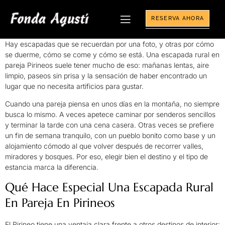
RESERVA AHORA
Hay escapadas que se recuerdan por una foto, y otras por cómo
se duerme, cómo se come y cómo se está. Una escapada rural en
pareja Pirineos suele tener mucho de eso: mañanas lentas, aire
limpio, paseos sin prisa y la sensación de haber encontrado un
lugar que no necesita artificios para gustar.
Cuando una pareja piensa en unos días en la montaña, no siempre
busca lo mismo. A veces apetece caminar por senderos sencillos
y terminar la tarde con una cena casera. Otras veces se prefiere
un fin de semana tranquilo, con un pueblo bonito como base y un
alojamiento cómodo al que volver después de recorrer valles,
miradores y bosques. Por eso, elegir bien el destino y el tipo de
estancia marca la diferencia.
Qué Hace Especial Una Escapada Rural
En Pareja En Pirineos
El Pirineo tiene una ventaja clara frente a otros destinos de interior: