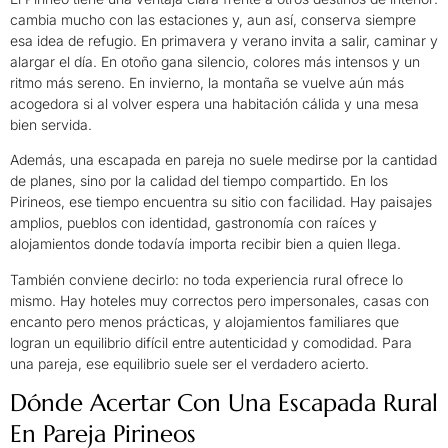
cambia mucho con las estaciones y, aun así, conserva siempre
esa idea de refugio. En primavera y verano invita a salir, caminar y
alargar el día. En otoño gana silencio, colores más intensos y un
ritmo más sereno. En invierno, la montaña se vuelve aún más
acogedora si al volver espera una habitación cálida y una mesa
bien servida.
Además, una escapada en pareja no suele medirse por la cantidad
de planes, sino por la calidad del tiempo compartido. En los
Pirineos, ese tiempo encuentra su sitio con facilidad. Hay paisajes
amplios, pueblos con identidad, gastronomía con raíces y
alojamientos donde todavía importa recibir bien a quien llega.
También conviene decirlo: no toda experiencia rural ofrece lo
mismo. Hay hoteles muy correctos pero impersonales, casas con
encanto pero menos prácticas, y alojamientos familiares que
logran un equilibrio difícil entre autenticidad y comodidad. Para
una pareja, ese equilibrio suele ser el verdadero acierto.
Dónde Acertar Con Una Escapada Rural
En Pareja Pirineos