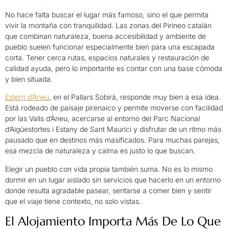
No hace falta buscar el lugar más famoso, sino el que permita
vivir la montaña con tranquilidad. Las zonas del Pirineo catalán
que combinan naturaleza, buena accesibilidad y ambiente de
pueblo suelen funcionar especialmente bien para una escapada
corta. Tener cerca rutas, espacios naturales y restauración de
calidad ayuda, pero lo importante es contar con una base cómoda
y bien situada.
Esterri d’Àneu
, en el Pallars Sobirà, responde muy bien a esa idea.
Está rodeado de paisaje pirenaico y permite moverse con facilidad
por las Valls d’Àneu, acercarse al entorno del Parc Nacional
d’Aigüestortes i Estany de Sant Maurici y disfrutar de un ritmo más
pausado que en destinos más masificados. Para muchas parejas,
esa mezcla de naturaleza y calma es justo lo que buscan.
Elegir un pueblo con vida propia también suma. No es lo mismo
dormir en un lugar aislado sin servicios que hacerlo en un entorno
donde resulta agradable pasear, sentarse a comer bien y sentir
que el viaje tiene contexto, no solo vistas.
El Alojamiento Importa Más De Lo Que