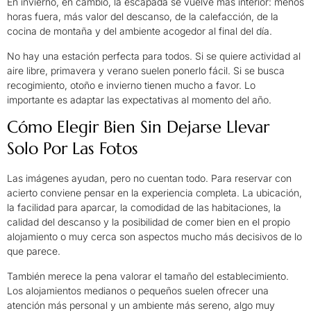
En invierno, en cambio, la escapada se vuelve más interior: menos
horas fuera, más valor del descanso, de la calefacción, de la
cocina de montaña y del ambiente acogedor al final del día.
No hay una estación perfecta para todos. Si se quiere actividad al
aire libre, primavera y verano suelen ponerlo fácil. Si se busca
recogimiento, otoño e invierno tienen mucho a favor. Lo
importante es adaptar las expectativas al momento del año.
Cómo Elegir Bien Sin Dejarse Llevar
Solo Por Las Fotos
Las imágenes ayudan, pero no cuentan todo. Para reservar con
acierto conviene pensar en la experiencia completa. La ubicación,
la facilidad para aparcar, la comodidad de las habitaciones, la
calidad del descanso y la posibilidad de comer bien en el propio
alojamiento o muy cerca son aspectos mucho más decisivos de lo
que parece.
También merece la pena valorar el tamaño del establecimiento.
Los alojamientos medianos o pequeños suelen ofrecer una
atención más personal y un ambiente más sereno, algo muy