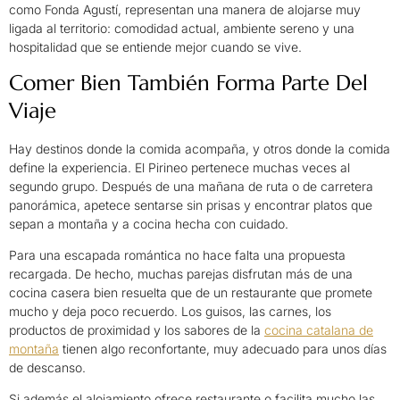
como Fonda Agustí, representan una manera de alojarse muy
ligada al territorio: comodidad actual, ambiente sereno y una
hospitalidad que se entiende mejor cuando se vive.
Comer Bien También Forma Parte Del
Viaje
Hay destinos donde la comida acompaña, y otros donde la comida
define la experiencia. El Pirineo pertenece muchas veces al
segundo grupo. Después de una mañana de ruta o de carretera
panorámica, apetece sentarse sin prisas y encontrar platos que
sepan a montaña y a cocina hecha con cuidado.
Para una escapada romántica no hace falta una propuesta
recargada. De hecho, muchas parejas disfrutan más de una
cocina casera bien resuelta que de un restaurante que promete
mucho y deja poco recuerdo. Los guisos, las carnes, los
productos de proximidad y los sabores de la
cocina catalana de
montaña
tienen algo reconfortante, muy adecuado para unos días
de descanso.
Si además el alojamiento ofrece restaurante o facilita mucho las